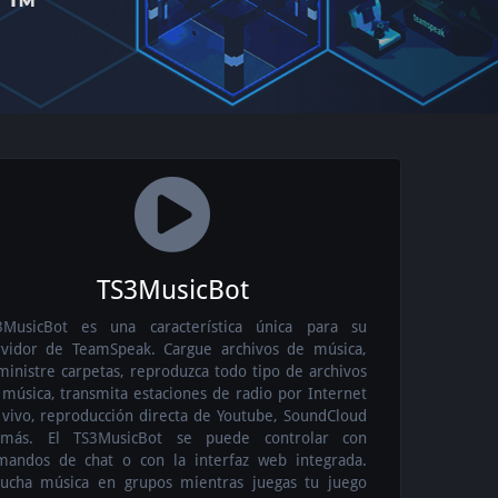
TS3MusicBot
3MusicBot es una característica única para su
rvidor de TeamSpeak. Cargue archivos de música,
ministre carpetas, reproduzca todo tipo de archivos
 música, transmita estaciones de radio por Internet
 vivo, reproducción directa de Youtube, SoundCloud
más. El TS3MusicBot se puede controlar con
mandos de chat o con la interfaz web integrada.
cucha música en grupos mientras juegas tu juego