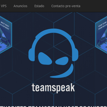
VPS
Anuncios
Estado
Contacto pre-venta