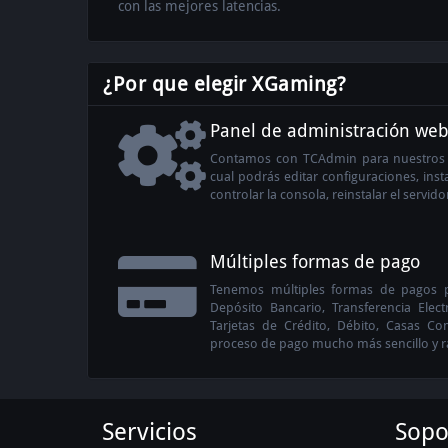
con las mejores latencias.
¿Por que elegir XGaming?
Panel de administración we
Contamos con TCAdmin para nuestros s
cual podrás editar configuraciones, inst
controlar la consola, reinstalar el servi
Múltiples formas de pago
Tenemos múltiples formas de pagos p
Depósito Bancario, Transferencia Electr
Tarjetas de Crédito, Débito, Casas Co
proceso de pago mucho más sencillo y r
Servicios
Sopo