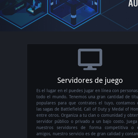
Servidores de juego
Es el lugar en el puedes jugar en línea con persona
todo el mundo. Tenemos una gran cantidad de títu
populares para que contrates el tuyo, contamos 
las sagas de Battlefield, Call of Duty y Medal of Ho
entre otros. Organiza a tu clan o comunidad y obten
servidor público o privado a un bajo costo. Juega
nuestros servidores de forma competitiva o 
amigos, nuestro servicio es de gran calidad y conta